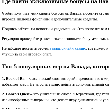
Где найти эксклюзивные бонусы на Вав
Чтобы получить уникальные бонусы на Вавада, посетите стра
игроков, включая фриспины и дополнительные кредиты.
Подписывайтесь на новости и уведомления. Это позволит вам 
Регулярно проверяйте раздел с эксклюзивными бонусами, так к
Не забудьте посетить ресурс
вавада онлайн казино
, где можно 
улучшить свой игровой опыт.
Топ-5 популярных игр на Вавада, котор
1. Book of Ra
– классический слот, который переносит вас в м
добавляет азарт. Не упустите шанс поймать дополнительный 
2. Gonzo’s Quest
– это уникальный слот с 3D-графикой, где гл
лавинообразные выигрыши, что делает игру динамичной и увл