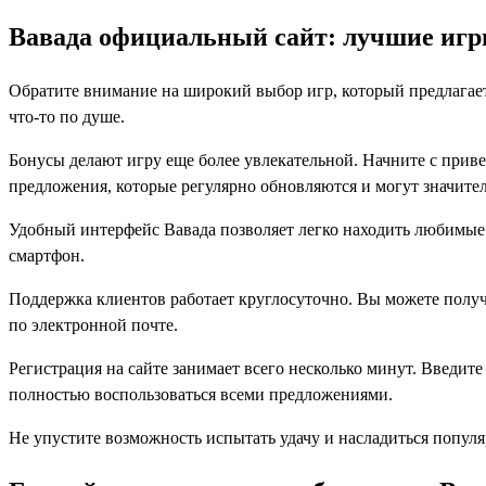
Вавада официальный сайт: лучшие игр
Обратите внимание на широкий выбор игр, который предлага
что-то по душе.
Бонусы делают игру еще более увлекательной. Начните с прив
предложения, которые регулярно обновляются и могут значит
Удобный интерфейс Вавада позволяет легко находить любимые
смартфон.
Поддержка клиентов работает круглосуточно. Вы можете получ
по электронной почте.
Регистрация на сайте занимает всего несколько минут. Введит
полностью воспользоваться всеми предложениями.
Не упустите возможность испытать удачу и насладиться популя