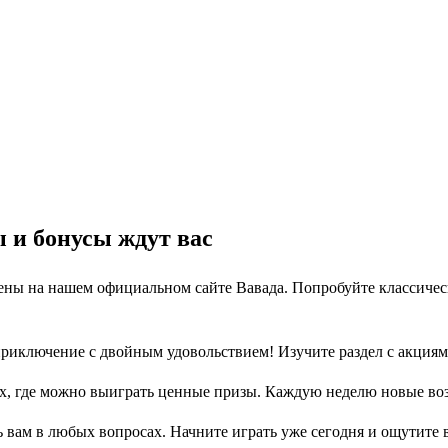
 и бонусы ждут вас
ны на нашем официальном сайте Вавада. Попробуйте классическ
риключение с двойным удовольствием! Изучите раздел с акциям
ах, где можно выиграть ценные призы. Каждую неделю новые во
вам в любых вопросах. Начните играть уже сегодня и ощутите в