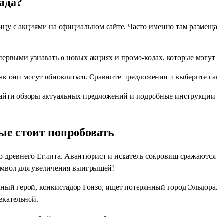
ада?
ницу с акциями на официальном сайте. Часто именно там разме
первыми узнавать о новых акциях и промо-кодах, которые могут
ак они могут обновляться. Сравните предложения и выберите са
найти обзоры актуальных предложений и подробные инструкции 
ые стоит попробовать
ир древнего Египта. Авантюрист и искатель сокровищ сражаются 
символ для увеличения выигрышей!
авный герой, конкистадор Гонзо, ищет потерянный город Эльдо
екательной.