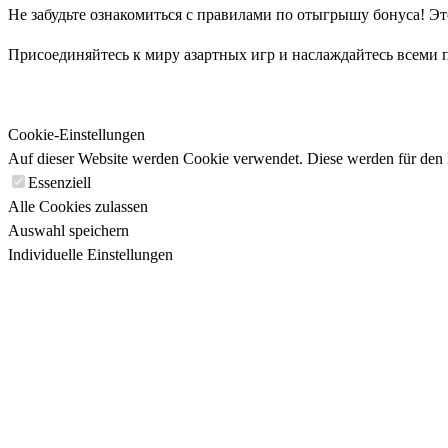
Не забудьте ознакомиться с правилами по отыгрышу бонуса! Эт
Присоединяйтесь к миру азартных игр и наслаждайтесь всеми 
Cookie-Einstellungen
Auf dieser Website werden Cookie verwendet. Diese werden für den Be
Essenziell
Alle Cookies zulassen
Auswahl speichern
Individuelle Einstellungen