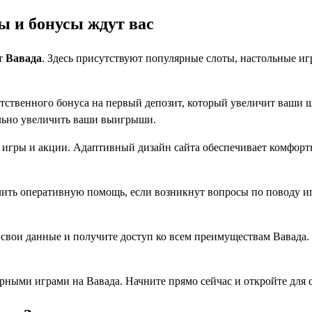
ы и бонусы ждут вас
ет
Вавада
. Здесь присутствуют популярные слоты, настольные иг
етственного бонуса на первый депозит, который увеличит ваши 
ельно увеличить ваши выигрыши.
 игры и акции. Адаптивный дизайн сайта обеспечивает комфорт
ить оперативную помощь, если возникнут вопросы по поводу игр
е свои данные и получите доступ ко всем преимуществам Вавада.
рными играми на Вавада. Начните прямо сейчас и откройте для с