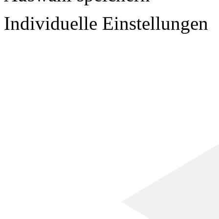
Individuelle Einstellungen