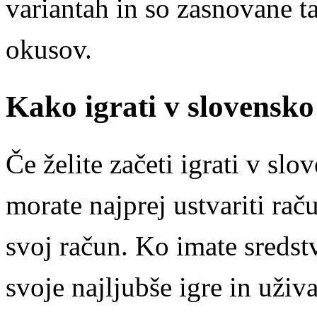
variantah in so zasnovane ta
okusov.
Kako igrati v slovensko 
Če želite začeti igrati v sl
morate najprej ustvariti raču
svoj račun. Ko imate sredstv
svoje najljubše igre in uživ