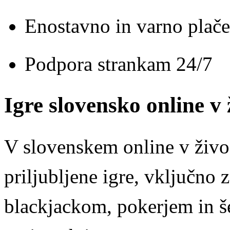
Enostavno in varno plač
Podpora strankam 24/7
Igre slovensko online v 
V slovenskem online v živo 
priljubljene igre, vključno z
blackjackom, pokerjem in še