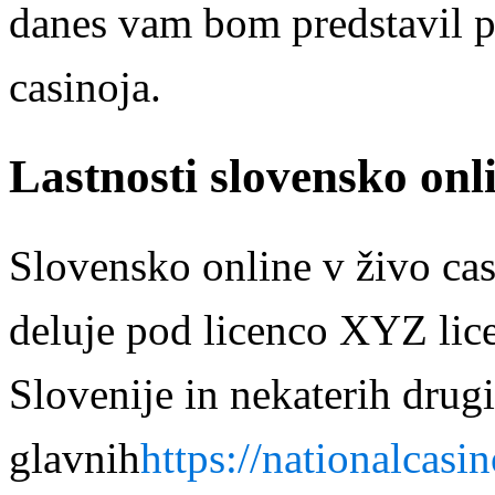
danes vam bom predstavil p
casinoja.
Lastnosti slovensko onli
Slovensko online v živo cas
deluje pod licenco XYZ lice
Slovenije in nekaterih drug
glavnih
https://nationalcasin