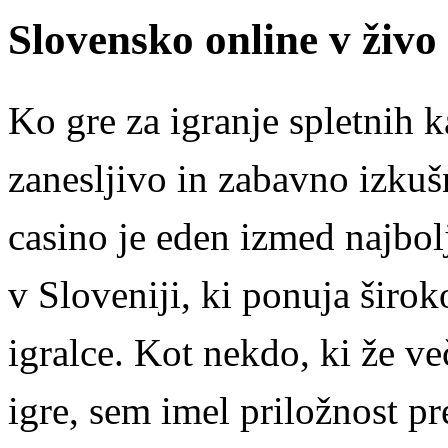
Slovensko online v živo
Ko gre za igranje spletnih 
zanesljivo in zabavno izkuš
casino je eden izmed najbolj
v Sloveniji, ki ponuja širok
igralce. Kot nekdo, ki že ve
igre, sem imel priložnost pr