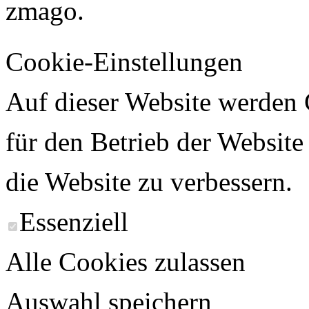
zmago.
Cookie-Einstellungen
Auf dieser Website werden
für den Betrieb der Website
die Website zu verbessern.
Essenziell
Alle Cookies zulassen
Auswahl speichern